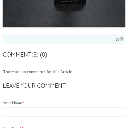
分享
COMMENT(S) (0)
There are no comments for this Article.
LEAVE YOUR COMMENT
Your Name
*