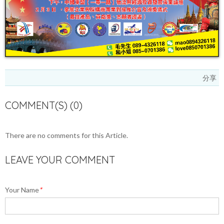
分享
COMMENT(S) (0)
There are no comments for this Article.
LEAVE YOUR COMMENT
Your Name
*