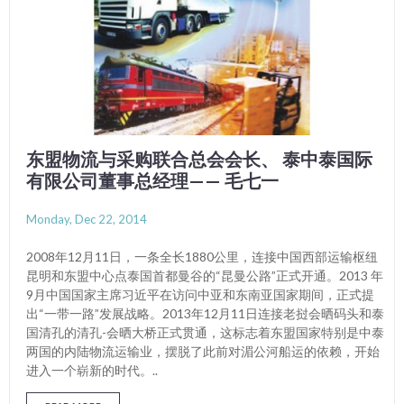
东盟物流与采购联合总会会长、 泰中泰国际
有限公司董事总经理—— 毛七一
Monday, Dec 22, 2014
2008年12月11日，一条全长1880公里，连接中国西部运输枢纽
昆明和东盟中心点泰国首都曼谷的“昆曼公路”正式开通。2013 年
9月中国国家主席习近平在访问中亚和东南亚国家期间，正式提
出“一带一路”发展战略。2013年12月11日连接老挝会晒码头和泰
国清孔的清孔-会晒大桥正式贯通，这标志着东盟国家特别是中泰
两国的内陆物流运输业，摆脱了此前对湄公河船运的依赖，开始
进入一个崭新的时代。..