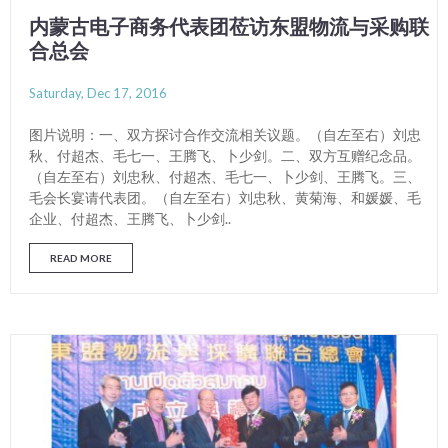
内蒙古电子商务代表团莅访东盟物流与采购联
合总会
Saturday, Dec 17, 2016
图片说明：一、双方探讨合作交流相关议题。（自左至右）刘忠
秋、付超杰、毛七一、王腾飞、卜少剑。二、双方互赠纪念品。
（自左至右）刘忠秋、付超杰、毛七一、卜少剑、王腾飞。三、
毛会长宴请代表团。（自左至右）刘忠秋、黄菊海、和媛媛、毛
企业、付超杰、王腾飞、卜少剑..
READ MORE