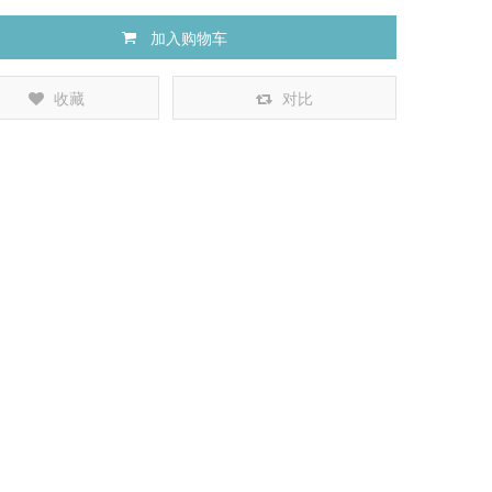
加入购物车
收藏
对比