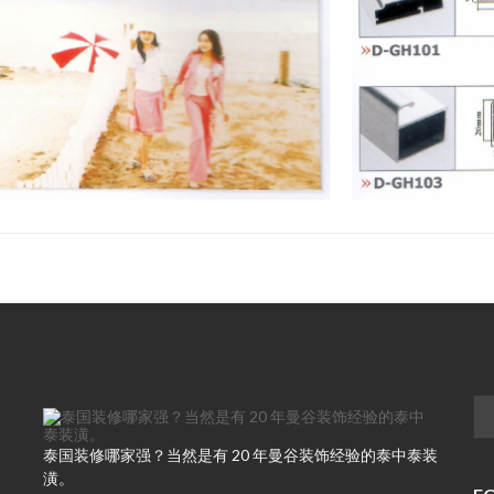
泰国装修哪家强？当然是有 20 年曼谷装饰经验的泰中泰装
潢。