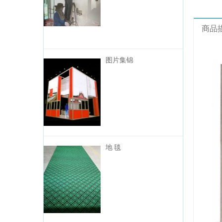
商品
图片集锦
地 毯