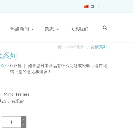
CN
热点新闻
杂志
联系我们
镜框系列
镜框系列
框系列
0 评价
如果您对本商品有什么问题或经验，请在此
留下您的意见和建议！
 Mirror Frames
存状态：
有现货